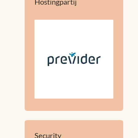
Hostingpartij
Security