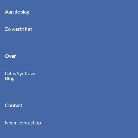
Aan de slag
Zo werkt het
Over
Dit is Synflows
Blog
Contact
Neem contact op