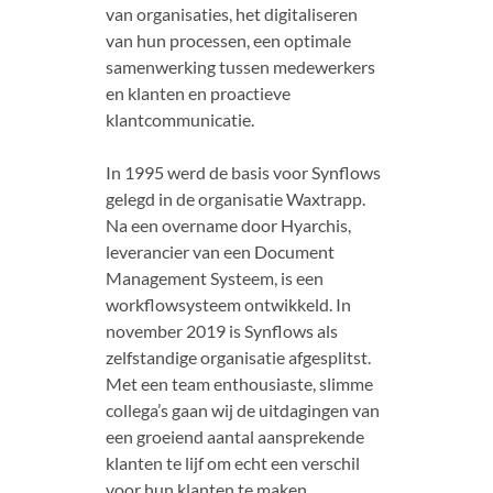
van organisaties, het digitaliseren
van hun processen, een optimale
samenwerking tussen medewerkers
en klanten en proactieve
klantcommunicatie.
In 1995 werd de basis voor Synflows
gelegd in de organisatie Waxtrapp.
Na een overname door Hyarchis,
leverancier van een Document
Management Systeem, is een
workflowsysteem ontwikkeld. In
november 2019 is Synflows als
zelfstandige organisatie afgesplitst.
Met een team enthousiaste, slimme
collega’s gaan wij de uitdagingen van
een groeiend aantal aansprekende
klanten te lijf om echt een verschil
voor hun klanten te maken.