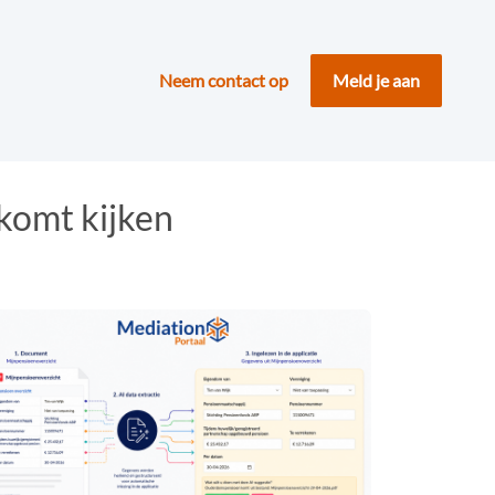
Neem contact op
Meld je aan
 komt kijken