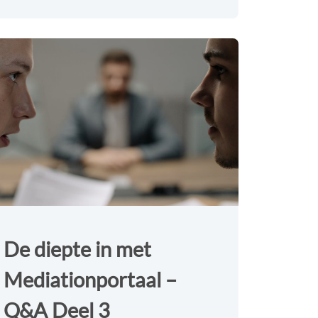
De diepte in met
Mediationportaal –
Q&A Deel 3