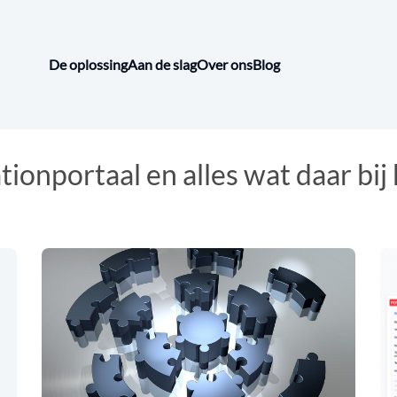
De oplossing
Aan de slag
Over ons
Blog
ionportaal en alles wat daar bij